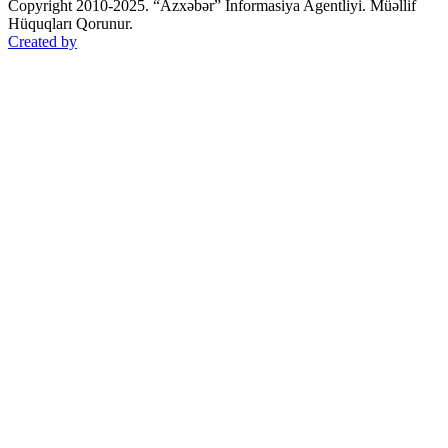
Copyright 2010-2025. “Azxəbər” İnformasiya Agentliyi. Müəllif
Hüquqları Qorunur.
Created by