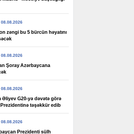
 08.08.2026
fon zəngi bu 5 bürcün həyatını
şəcək
 08.08.2026
an Şoray Azərbaycana
cək
 08.08.2026
m Əliyev G20-yə dəvətə görə
Prezidentinə təşəkkür edib
 08.08.2026
baycan Prezidenti sülh