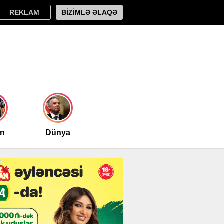
REKLAM
BİZİMLƏ ƏLAQƏ
an
Dünya