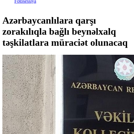
Fotosessiya
Azərbaycanlılara qarşı
zorakılıqla bağlı beynəlxalq
təşkilatlara müraciət olunacaq