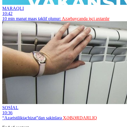
MARAQLI
10:42
10 min manat maaş təklif olunur:
Azərbaycanda işçi axtarılır
SOSİAL
10:36
“Azəristiliktəchizat”dan sakinlərə
XƏBƏRDARLIQ