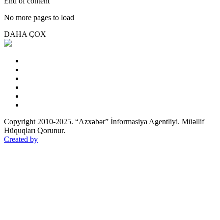
End of content
No more pages to load
DAHA ÇOX
Copyright 2010-2025. “Azxəbər” İnformasiya Agentliyi. Müəllif
Hüquqları Qorunur.
Created by