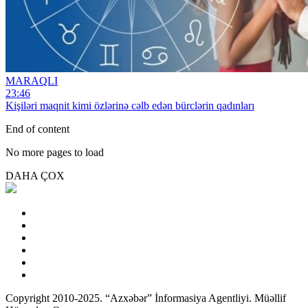
MARAQLI
23:46
Kişiləri maqnit kimi özlərinə cəlb edən bürclərin qadınları
End of content
No more pages to load
DAHA ÇOX
Copyright 2010-2025. “Azxəbər” İnformasiya Agentliyi. Müəllif