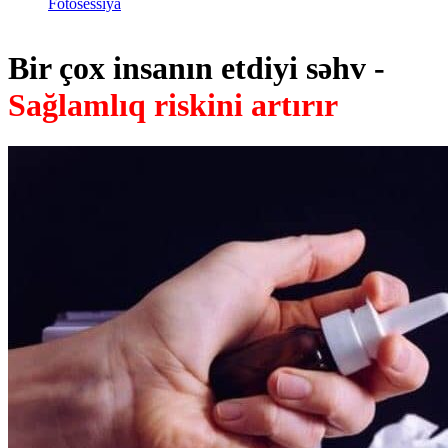
Fotosessiya
Bir çox insanın etdiyi səhv -
Sağlamlıq riskini artırır