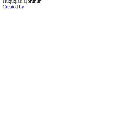
Hüquqları Qorunur.
Created by