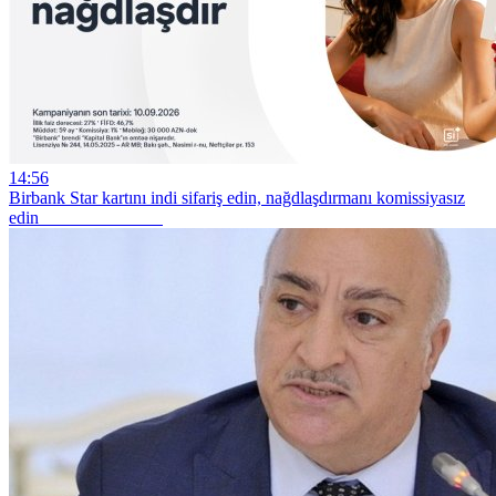
14:56
Birbank Star kartını indi sifariş edin, nağdlaşdırmanı komissiyasız
edin