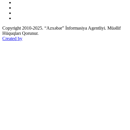
Copyright 2010-2025. “Azxəbər” İnformasiya Agentliyi. Müəllif
Hüquqları Qorunur.
Created by