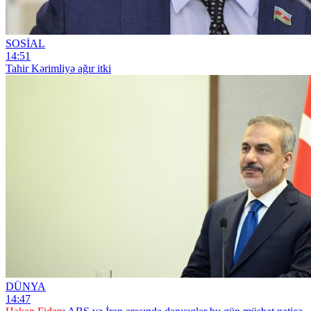
SOSİAL
14:51
Tahir Kərimliyə ağır itki
DÜNYA
14:47