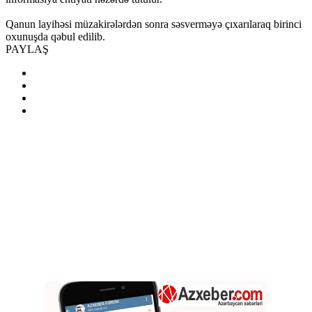
Qanun layihəsi müzakirələrdən sonra səsverməyə çıxarılaraq birinci
oxunuşda qəbul edilib.
PAYLAŞ