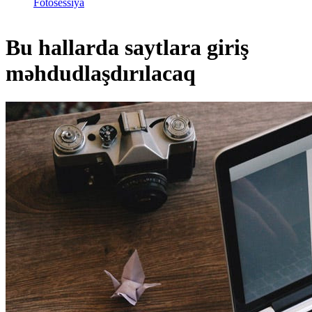
Fotosessiya
Bu hallarda saytlara giriş
məhdudlaşdırılacaq