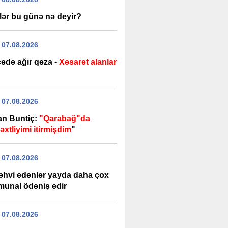
lər bu günə nə deyir?
 07.08.2026
ədə ağır qəza -
Xəsarət alanlar
 07.08.2026
an Buntiç:
"Qarabağ"da
xtliyimi itirmişdim
"
 07.08.2026
əhvi edənlər yayda daha çox
unal ödəniş edir
 07.08.2026