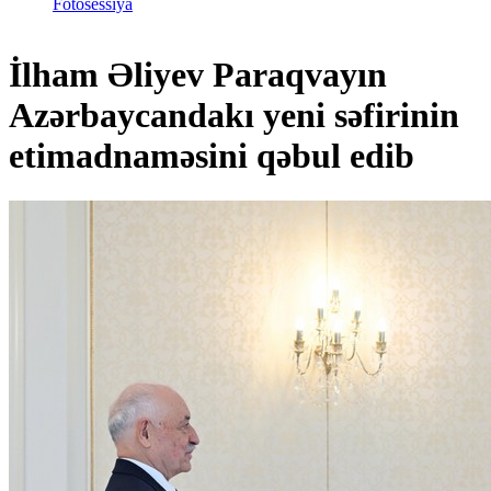
Fotosessiya
İlham Əliyev Paraqvayın
Azərbaycandakı yeni səfirinin
etimadnaməsini qəbul edib