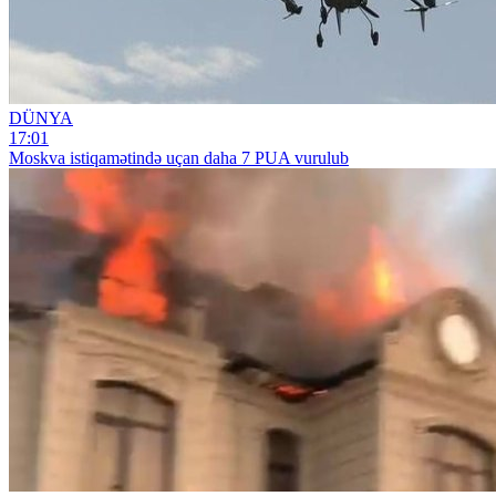
DÜNYA
17:01
Moskva istiqamətində uçan daha 7 PUA vurulub