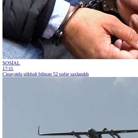
SOSİAL
17:11
Cinayətdə şübhəli bilinən 52 nəfər saxlanıldı