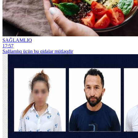
SAĞLAMLIQ
17:57
Sağlamlıq üçün bu qidalar mütləqdir