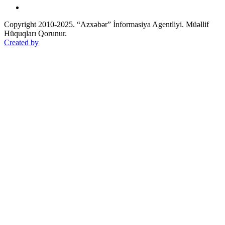
Copyright 2010-2025. “Azxəbər” İnformasiya Agentliyi. Müəllif
Hüquqları Qorunur.
Created by