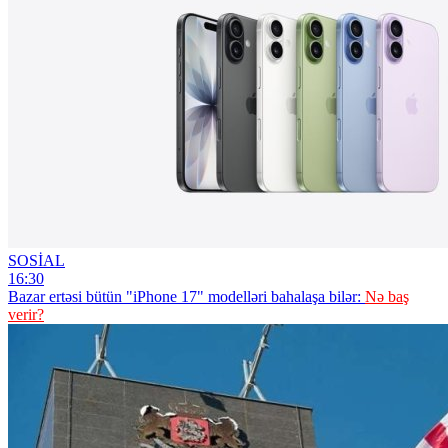
SOSİAL
16:30
Bazar ertəsi bütün "iPhone 17" modelləri bahalaşa bilər:
Nə baş
verir?