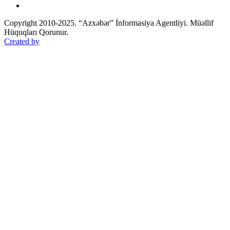
Copyright 2010-2025. “Azxəbər” İnformasiya Agentliyi. Müəllif
Hüquqları Qorunur.
Created by