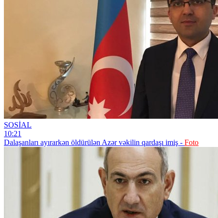
SOSİAL
10:21
Dalaşanları ayırarkən öldürülən Azər vəkilin qardaşı imiş -
Foto