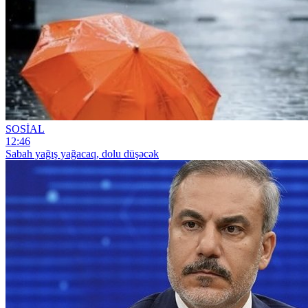
SOSİAL
12:46
Sabah yağış yağacaq, dolu düşəcək