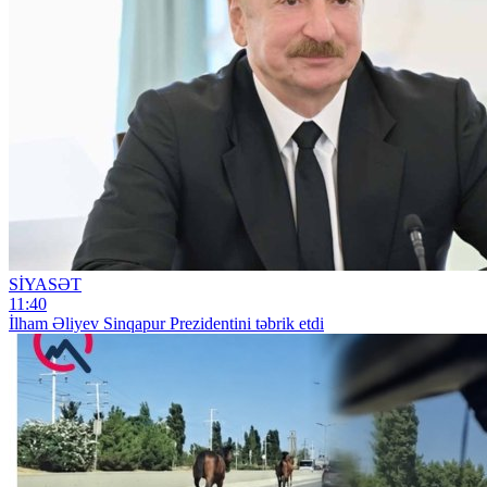
SİYASƏT
11:40
İlham Əliyev Sinqapur Prezidentini təbrik etdi