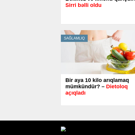
Sirri bəlli oldu
SAĞLAMLIQ
Bir aya 10 kilo arıqlamaq
mümkündür? –
Dietoloq
açıqladı