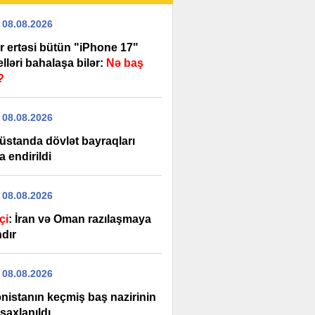
 08.08.2026
r ertəsi bütün "iPhone 17"
ləri bahalaşa bilər:
Nə baş
?
 08.08.2026
üstanda dövlət bayraqları
a endirildi
 08.08.2026
çi
: İran və Oman razılaşmaya
ndır
 08.08.2026
nistanın keçmiş baş nazirinin
saxlanıldı