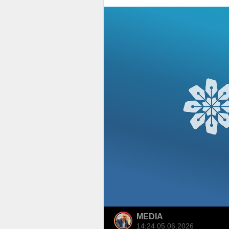
MEDIA
14:24 05.06.2026