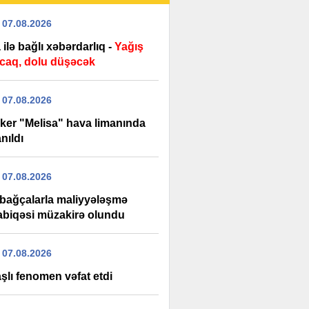
 07.08.2026
ilə bağlı xəbərdarlıq -
Yağış
caq, dolu düşəcək
 07.08.2026
oker "Melisa" hava limanında
nıldı
 07.08.2026
 bağçalarla maliyyələşmə
biqəsi müzakirə olundu
 07.08.2026
şlı fenomen vəfat etdi