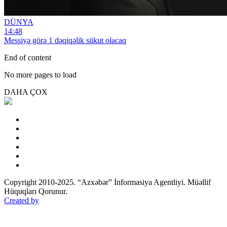
DÜNYA
14:48
Messiyə görə 1 dəqiqəlik sükut olacaq
End of content
No more pages to load
DAHA ÇOX
Copyright 2010-2025. “Azxəbər” İnformasiya Agentliyi. Müəllif
Hüquqları Qorunur.
Created by