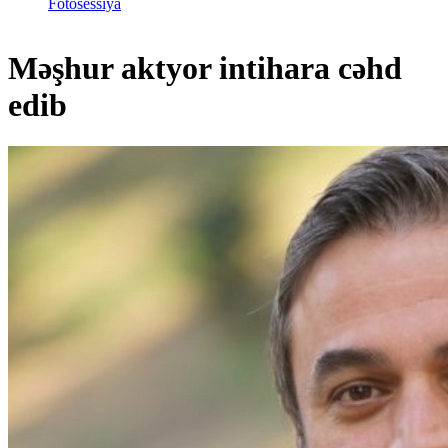
Fotosessiya
Məşhur aktyor intihara cəhd
edib