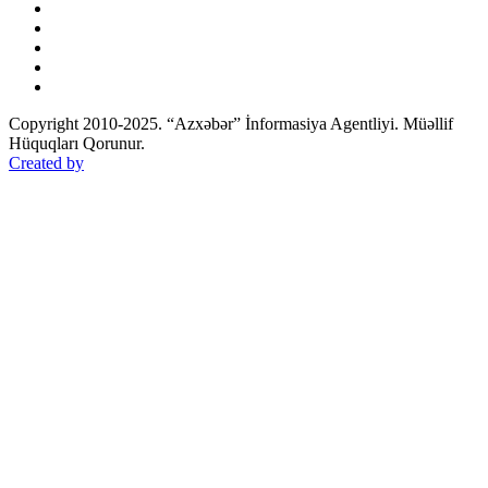
Copyright 2010-2025. “Azxəbər” İnformasiya Agentliyi. Müəllif
Hüquqları Qorunur.
Created by