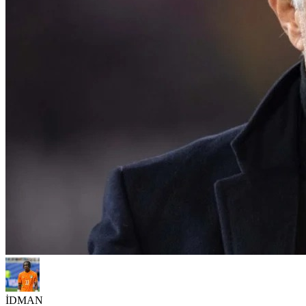
İDMAN