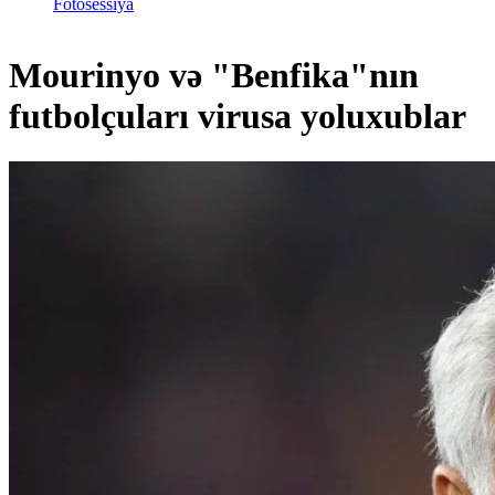
Fotosessiya
Mourinyo və "Benfika"nın
futbolçuları virusa yoluxublar