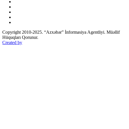
Copyright 2010-2025. “Azxəbər” İnformasiya Agentliyi. Müəllif
Hüquqları Qorunur.
Created by