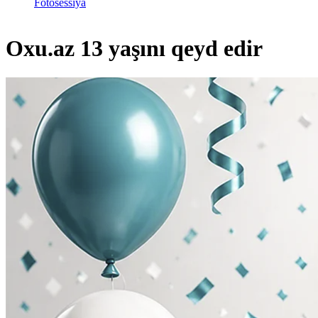
Fotosessiya
Oxu.az 13 yaşını qeyd edir