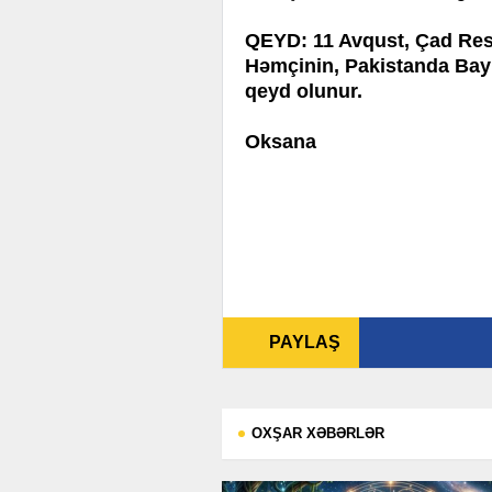
QEYD: 11 Avqust, Çad Res
Həmçinin, Pakistanda Bay
qeyd olunur.
Oksana
PAYLAŞ
OXŞAR XƏBƏRLƏR