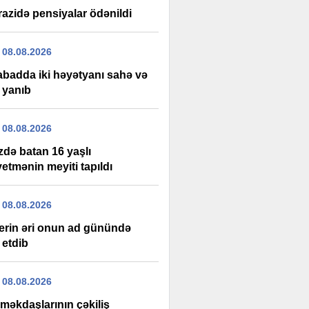
razidə pensiyalar ödənildi
 08.08.2026
labadda iki həyətyanı sahə və
 yanıb
 08.08.2026
zdə batan 16 yaşlı
etmənin meyiti tapıldı
 08.08.2026
erin əri onun ad günündə
 etdib
 08.08.2026
məkdaşlarının çəkiliş