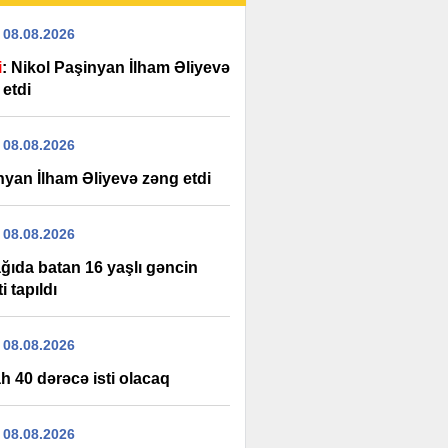
 08.08.2026
i
: Nikol Paşinyan İlham Əliyevə
 etdi
 08.08.2026
nyan İlham Əliyevə zəng etdi
 08.08.2026
ağıda batan 16 yaşlı gəncin
i tapıldı
 08.08.2026
h 40 dərəcə isti olacaq
 08.08.2026