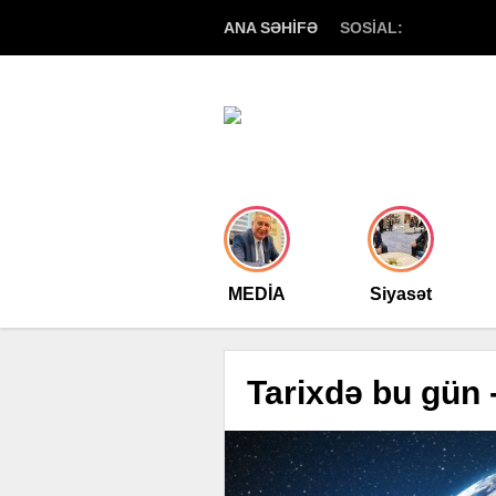
ANA SƏHİFƏ
SOSİAL:
MEDİA
Siyasət
Tarixdə bu gün 