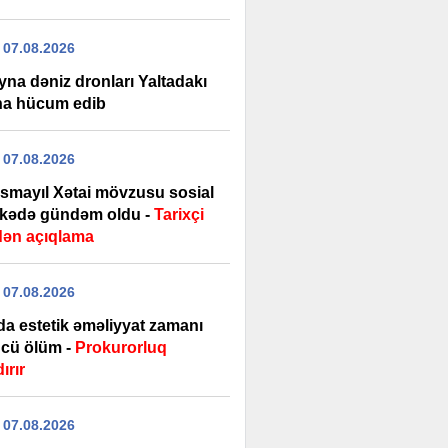
 07.08.2026
yna dəniz dronları Yaltadakı
na hücum edib
 07.08.2026
İsmayıl Xətai mövzusu sosial
kədə gündəm oldu -
Tarixçi
dən açıqlama
 07.08.2026
da estetik əməliyyat zamanı
cü ölüm -
Prokurorluq
ırır
 07.08.2026