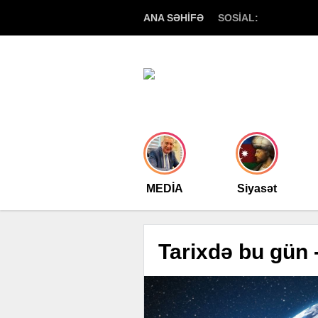
ANA SƏHİFƏ
SOSİAL:
MEDİA
Siyasət
Tarixdə bu gün 