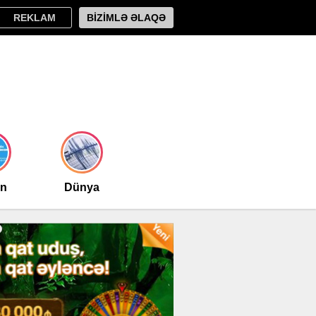
REKLAM
BİZİMLƏ ƏLAQƏ
an
Dünya