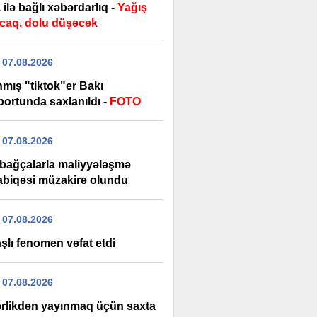
ilə bağlı xəbərdarlıq -
Yağış
caq, dolu düşəcək
 07.08.2026
nmış "tiktok"er Bakı
ortunda saxlanıldı -
FOTO
 07.08.2026
 bağçalarla maliyyələşmə
biqəsi müzakirə olundu
 07.08.2026
şlı fenomen vəfat etdi
 07.08.2026
rlikdən yayınmaq üçün saxta