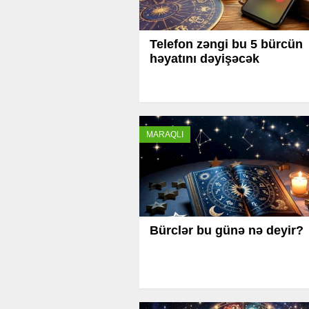
Telefon zəngi bu 5 bürcün
həyatını dəyişəcək
MARAQLI
Bürclər bu günə nə deyir?