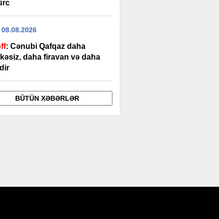
ürc
 08.08.2026
ff
: Cənubi Qafqaz daha
kəsiz, daha firavan və daha
dir
BÜTÜN XƏBƏRLƏR