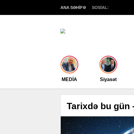
ANA SƏHİFƏ
SOSİAL:
MEDİA
Siyasət
Tarixdə bu gün 