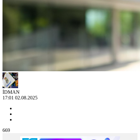
İDMAN
17:01 02.08.2025
669