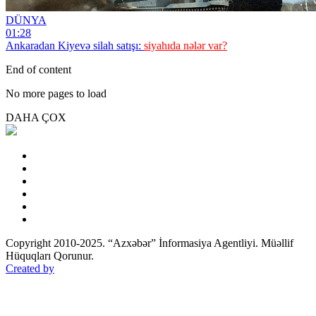
DÜNYA
01:28
Ankaradan Kiyevə silah satışı:
siyahıda nələr var?
End of content
No more pages to load
DAHA ÇOX
Copyright 2010-2025. “Azxəbər” İnformasiya Agentliyi. Müəllif
Hüquqları Qorunur.
Created by