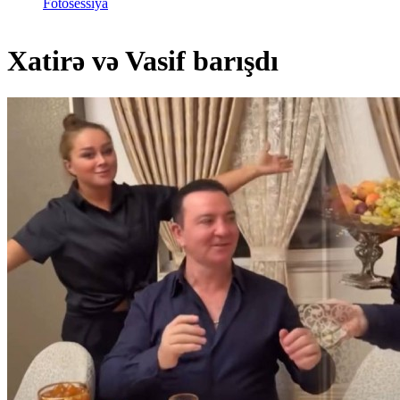
Fotosessiya
Xatirə və Vasif barışdı