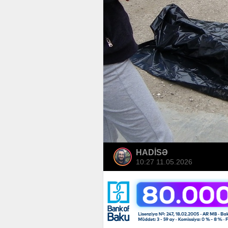
HADİSƏ
10:27 11.05.2026