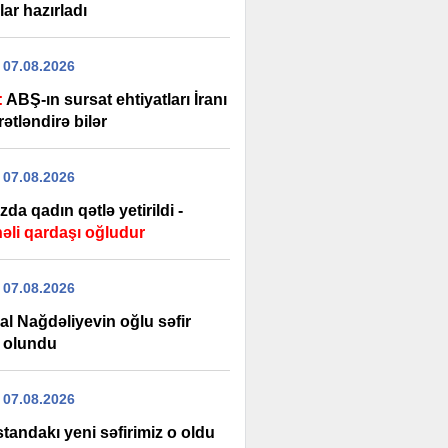
lar hazırladı
 07.08.2026
:
ABŞ-ın sursat ehtiyatları İranı
ətləndirə bilər
 07.08.2026
da qadın qətlə yetirildi -
əli qardaşı oğludur
 07.08.2026
al Nağdəliyevin oğlu səfir
n olundu
 07.08.2026
tandakı yeni səfirimiz o oldu