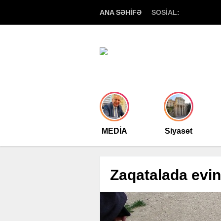
ANA SƏHİFƏ
SOSİAL:
MEDİA
Siyasət
Zaqatalada evin