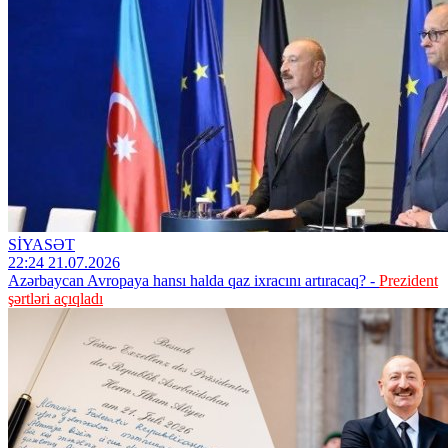
SİYASƏT
22:24 21.07.2026
Azərbaycan Avropaya hansı halda qaz ixracını artıracaq? -
Prezident
şərtləri açıqladı