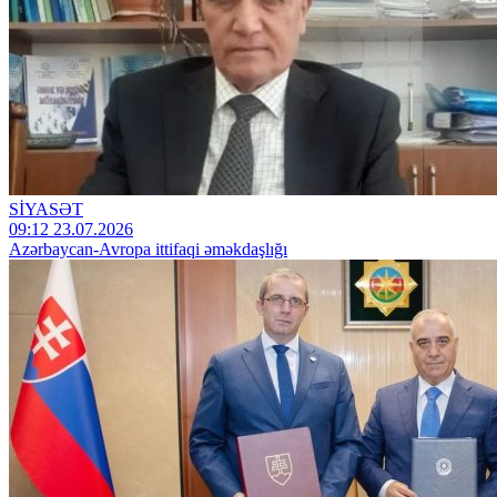
SİYASƏT
09:12 23.07.2026
Azərbaycan-Avropa ittifaqi əməkdaşlığı