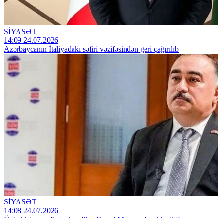
SİYASƏT
14:09 24.07.2026
Azərbaycanın İtaliyadakı səfiri vəzifəsindən geri çağırılıb
SİYASƏT
14:08 24.07.2026