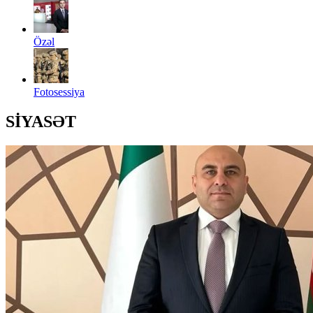
Özəl
Fotosessiya
SİYASƏT