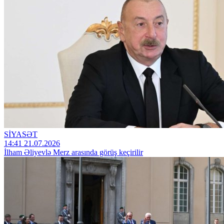
SİYASƏT
14:41 21.07.2026
İlham Əliyevlə Merz arasında görüş keçirilir