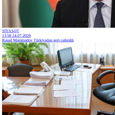
SİYASƏT
13:58 24.07.2026
Rəşad Məmmədov Türkiyədən geri çağırıldı