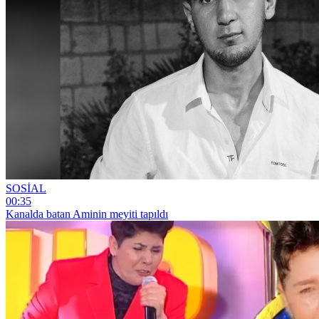
SOSİAL
00:35
Kanalda batan Aminin meyiti tapıldı