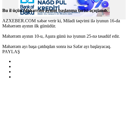
Bu il üçün Məhərrəm ayının başlanma tarixi açıqlanıb.
AZXEBER.COM xəbər verir ki, Miladi təqvimi ilə iyunun 16-da
Məhərrəm ayının ilk günüdür.
Məhərrəm ayının 10-u, Aşura günü isə iyunun 25-nə təsadüf edir.
Məhərrəm ayı başa çatdıqdan sonra isə Səfər ayı başlayacaq.
PAYLAŞ