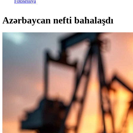
Fotosessiya
Azərbaycan nefti bahalaşdı