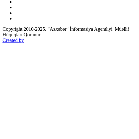
Copyright 2010-2025. “Azxəbər” İnformasiya Agentliyi. Müəllif
Hüquqları Qorunur.
Created by