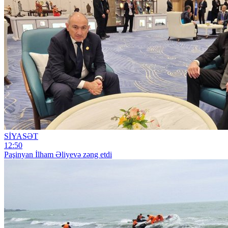
SİYASƏT
12:50
Paşinyan İlham Əliyevə zəng etdi