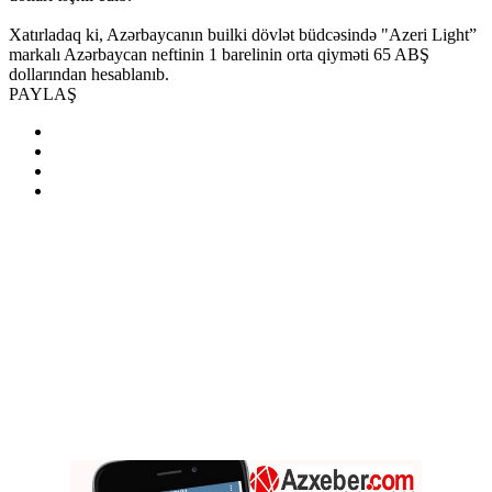
Xatırladaq ki, Azərbaycanın builki dövlət büdcəsində "Azeri Light”
markalı Azərbaycan neftinin 1 barelinin orta qiyməti 65 ABŞ
dollarından hesablanıb.
PAYLAŞ