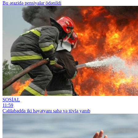
Bu ərazidə pensiyalar ödənildi
SOSİAL
11:59
Cəlilabadda iki həyətyanı sahə və tövlə yanıb