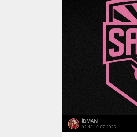
İDMAN
02:48 10.07.2025