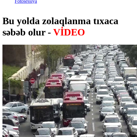
Fotosessiya
Bu yolda zolaqlanma tıxaca
səbəb olur -
VİDEO