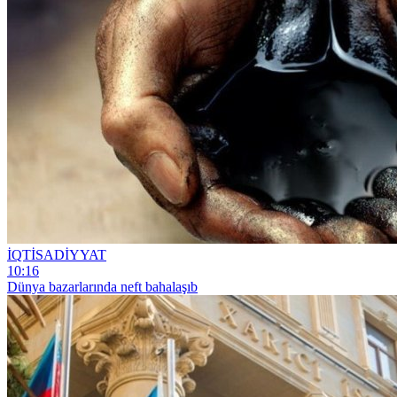
İQTİSADİYYAT
10:16
Dünya bazarlarında neft bahalaşıb