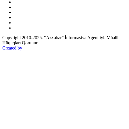
Copyright 2010-2025. “Azxəbər” İnformasiya Agentliyi. Müəllif
Hüquqları Qorunur.
Created by