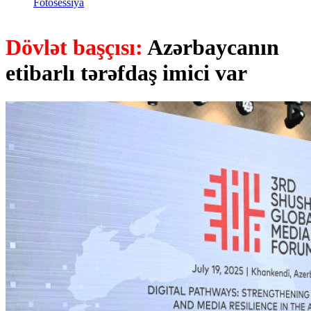
Fotosessiya
Dövlət başçısı:
Azərbaycanın
etibarlı tərəfdaş imici var