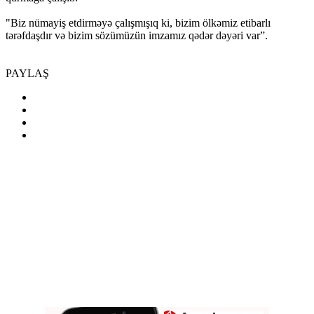
"Biz nümayiş etdirməyə çalışmışıq ki, bizim ölkəmiz etibarlı
tərəfdaşdır və bizim sözümüzün imzamız qədər dəyəri var”.
PAYLAŞ