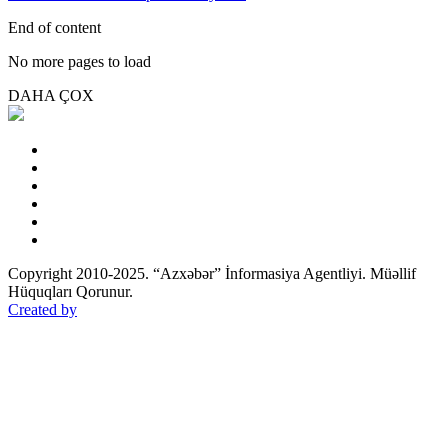
End of content
No more pages to load
DAHA ÇOX
Copyright 2010-2025. “Azxəbər” İnformasiya Agentliyi. Müəllif
Hüquqları Qorunur.
Created by