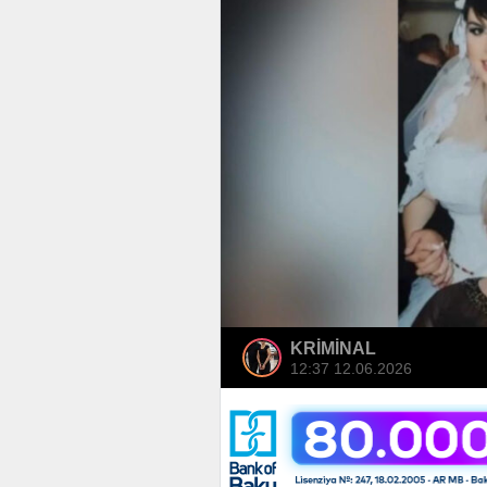
KRİMİNAL
12:37 12.06.2026