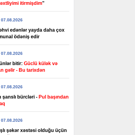
xtliyimi itirmişdim
"
 07.08.2026
əhvi edənlər yayda daha çox
unal ödəniş edir
 07.08.2026
günlər bitir:
Güclü külək və
n gəlir - Bu tarixdən
 07.08.2026
 şanslı bürcləri -
Pul başından
aq
 07.08.2026
şlı şəkər xəstəsi olduğu üçün