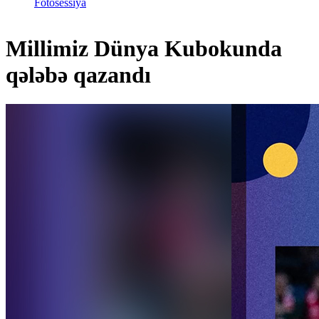
Fotosessiya
Millimiz Dünya Kubokunda
qələbə qazandı