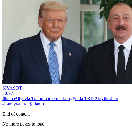
SİYASƏT
20:27
İlham Əliyevlə Trampın telefon danışığında TRIPP layihəsinin
əhəmiyyəti vurğulanıb
End of content
No more pages to load