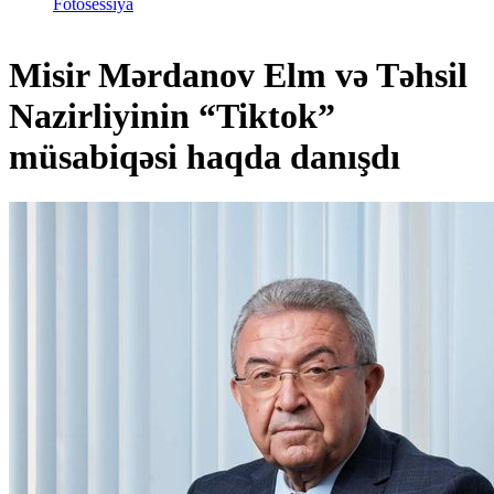
Fotosessiya
Misir Mərdanov Elm və Təhsil
Nazirliyinin “Tiktok”
müsabiqəsi haqda danışdı