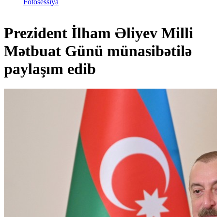
Fotosessiya
Prezident İlham Əliyev Milli
Mətbuat Günü münasibətilə
paylaşım edib