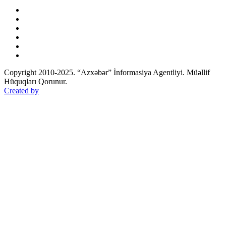
Copyright 2010-2025. “Azxəbər” İnformasiya Agentliyi. Müəllif
Hüquqları Qorunur.
Created by