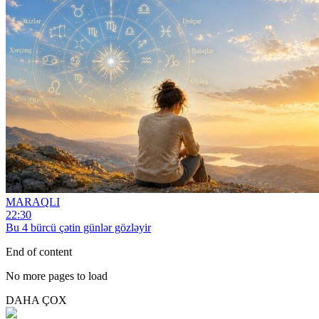
MARAQLI
22:30
Bu 4 bürcü çətin günlər gözləyir
End of content
No more pages to load
DAHA ÇOX