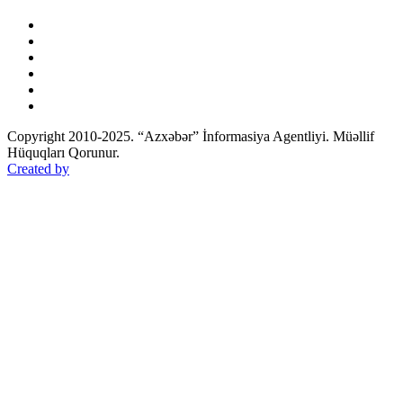
Copyright 2010-2025. “Azxəbər” İnformasiya Agentliyi. Müəllif
Hüquqları Qorunur.
Created by