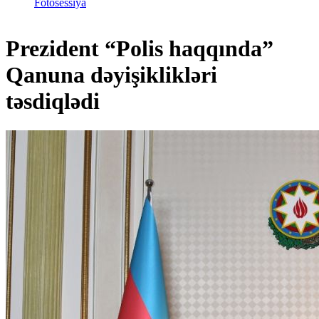
Fotosessiya
Prezident “Polis haqqında”
Qanuna dəyişiklikləri
təsdiqlədi