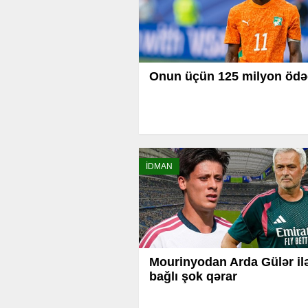
Onun üçün 125 milyon ödə
İDMAN
Mourinyodan Arda Gülər il
bağlı şok qərar