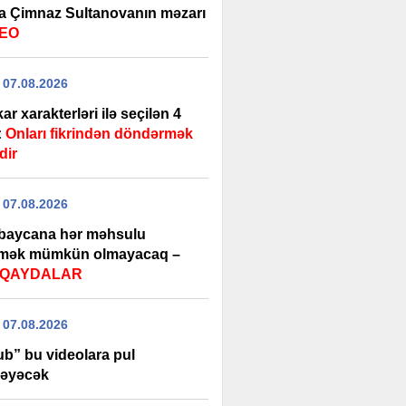
a Çimnaz Sultanovanın məzarı
DEO
 07.08.2026
ar xarakterləri ilə seçilən 4
:
Onları fikrindən döndərmək
dir
 07.08.2026
baycana hər məhsulu
rmək mümkün olmayacaq –
i QAYDALAR
 07.08.2026
ub” bu videolara pul
əyəcək