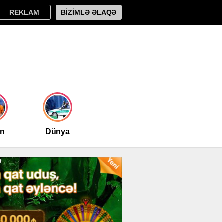
REKLAM
BİZİMLƏ ƏLAQƏ
an
Dünya