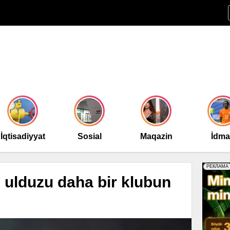
İqtisadiyyat
Sosial
Maqazin
İdm
 ulduzu daha bir klubun