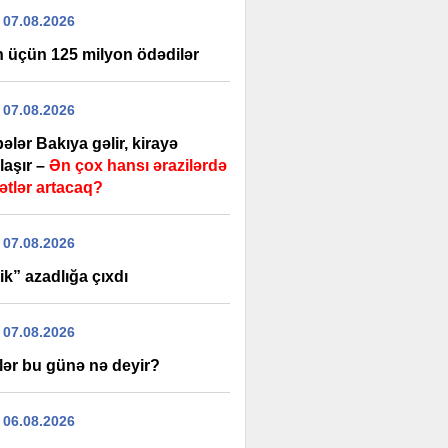
 07.08.2026
 üçün 125 milyon ödədilər
 07.08.2026
ələr Bakıya gəlir, kirayə
laşır –
Ən çox hansı ərazilərdə
ətlər artacaq?
 07.08.2026
k” azadlığa çıxdı
 07.08.2026
lər bu günə nə deyir?
 06.08.2026