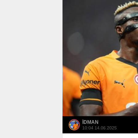
İDMAN
10:04 14.06.2025