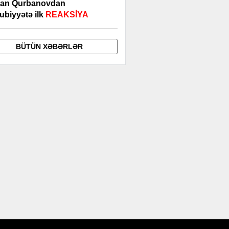
an Qurbanovdan
ubiyyətə ilk
REAKSİYA
BÜTÜN XƏBƏRLƏR