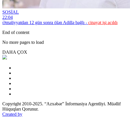
SOSİAL
22:04
Əməliyyatdan 12 gün sonra ölən Adillə bağlı -
cinayət işi açıldı
End of content
No more pages to load
DAHA ÇOX
Copyright 2010-2025. “Azxəbər” İnformasiya Agentliyi. Müəllif
Hüquqları Qorunur.
Created by