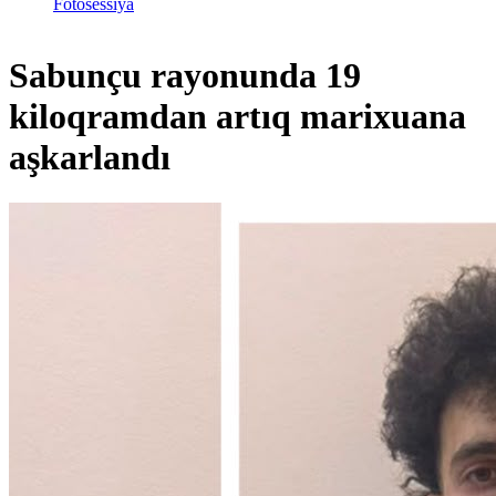
Fotosessiya
Sabunçu rayonunda 19
kiloqramdan artıq marixuana
aşkarlandı