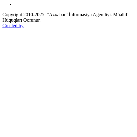
Copyright 2010-2025. “Azxəbər” İnformasiya Agentliyi. Müəllif
Hüquqları Qorunur.
Created by