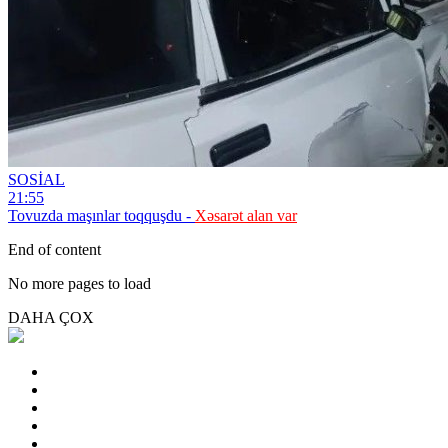
SOSİAL
21:55
Tovuzda maşınlar toqquşdu -
Xəsarət alan var
End of content
No more pages to load
DAHA ÇOX