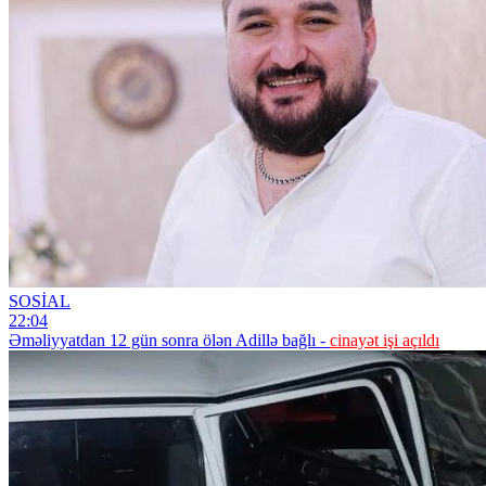
SOSİAL
22:04
Əməliyyatdan 12 gün sonra ölən Adillə bağlı -
cinayət işi açıldı