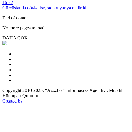
16:22
Gürcüstanda dövlət bayraqları yarıya endirildi
End of content
No more pages to load
DAHA ÇOX
Copyright 2010-2025. “Azxəbər” İnformasiya Agentliyi. Müəllif
Hüquqları Qorunur.
Created by