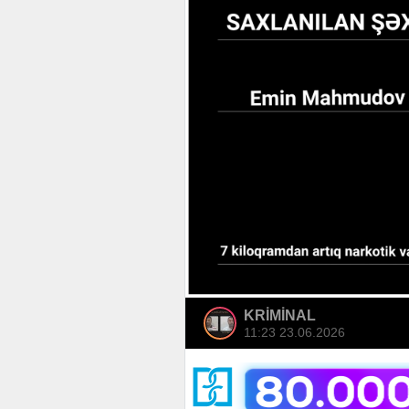
KRİMİNAL
11:23 23.06.2026