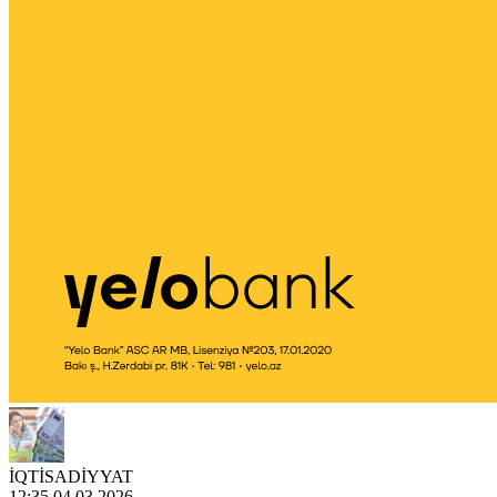
İQTİSADİYYAT
12:35 04.03.2026