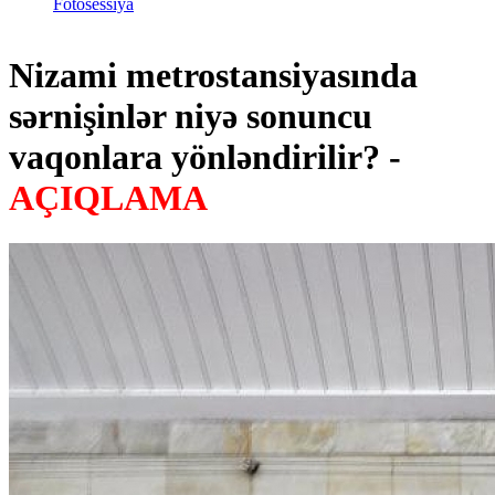
Fotosessiya
Nizami metrostansiyasında
sərnişinlər niyə sonuncu
vaqonlara yönləndirilir? -
AÇIQLAMA