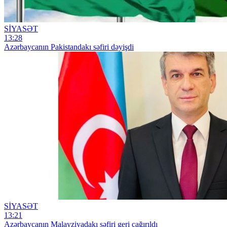
SİYASƏT
13:28
Azərbaycanın Pakistandakı səfiri dəyişdi
SİYASƏT
13:21
Azərbaycanın Malayziyadakı səfiri geri çağırıldı