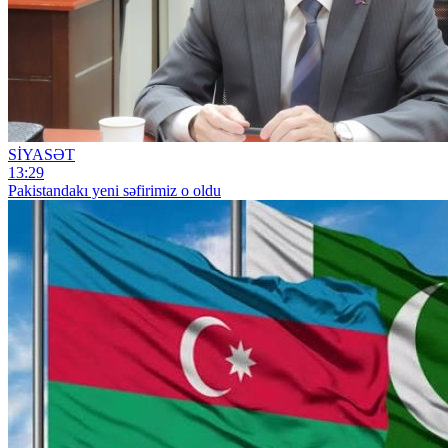
SİYASƏT
13:29
Pakistandakı yeni səfirimiz o oldu