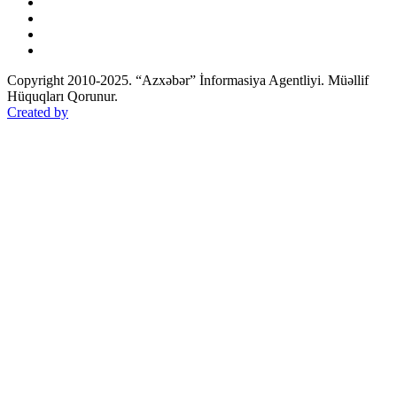
Copyright 2010-2025. “Azxəbər” İnformasiya Agentliyi. Müəllif
Hüquqları Qorunur.
Created by