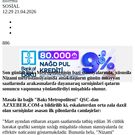
SOSİAL
12:29 21.04.2026
886
Son günlər Bakı Metropoliteninin bəzi stansiyalarında, xüsusilə
Nizami metrostansiyasında əməkdaşların günün müəyyən
saatlarında arakəsmələrdə dayanaraq sərnişinləri qatarın
sonuncu vaqonuna yönləndirdiyi müşahidə olunur.
Məsələ ilə bağlı "Bakı Metropoliteni" QSC-dən
AZXEBER.COM-a bildirilib ki, eskalatordan orta zala daxil
olan sərnişinlər əsasən ilk pilonlarda cəmləşirlər:
"Mart ayından etibarən axşam saatlarında tətbiq edilən 36 cütlük
hərəkət qrafiki sərnişin sıxlığı müşahidə olunan stansiyalarda öz
effektiv nəticəsini göstərməkdədir. Bununla belə, "Nizami"