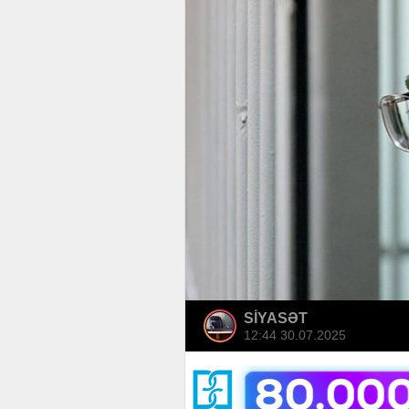
SİYASƏT
12:44 30.07.2025