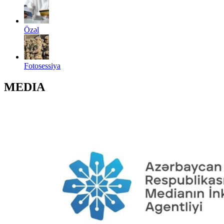
Özəl
Fotosessiya
MEDIA