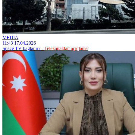
MEDIA
11:43 17.04.2026
Space TV bağlanır? -
Telekanaldan açıqlama