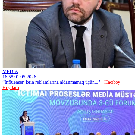
MEDIA
16:58 01.05.2026
“İnfluenser"lərin reklamlarına aldanmamaq üçün..." -
Hacıbəy
Heydərli