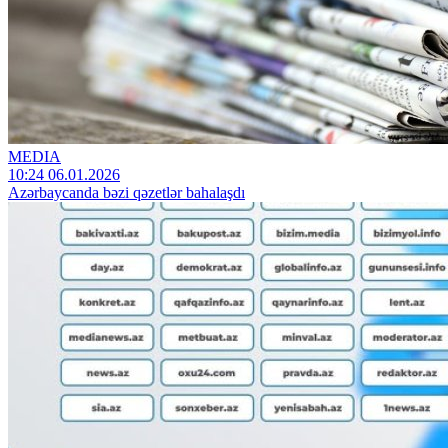
MEDIA
10:24 06.01.2026
Azərbaycanda bəzi qəzetlər bahalaşdı