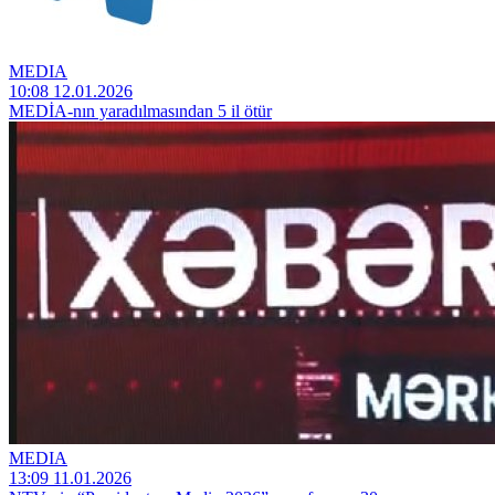
MEDIA
10:08 12.01.2026
MEDİA-nın yaradılmasından 5 il ötür
MEDIA
13:09 11.01.2026