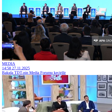
MEDIA
14:58 27.11.2025
Bakıda TDT-nin Media Forumu keçirilir