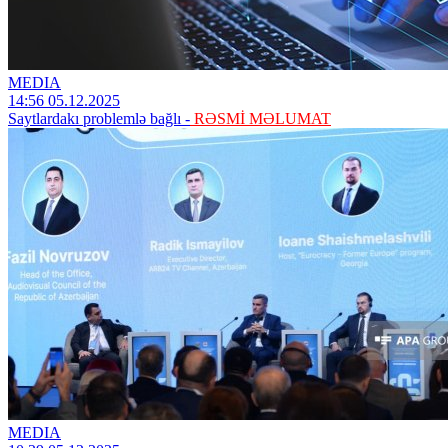
MEDIA
14:56 05.12.2025
Saytlardakı problemlə bağlı -
RƏSMİ MƏLUMAT
MEDIA