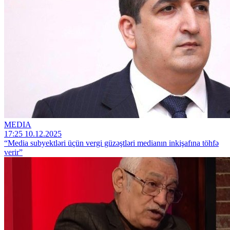
MEDIA
17:25 10.12.2025
“Media subyektləri üçün vergi güzəştləri medianın inkişafına töhfə
verir”