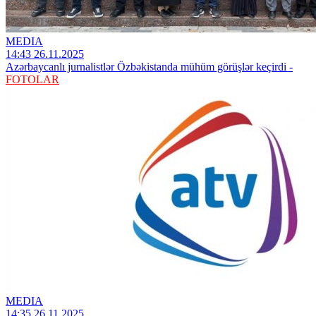
MEDIA
14:43 26.11.2025
Azərbaycanlı jurnalistlər Özbəkistanda mühüm görüşlər keçirdi -
FOTOLAR
MEDIA
14:35 26.11.2025