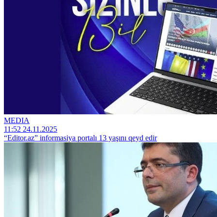
MEDIA
11:52 24.11.2025
“Editor.az” informasiya portalı 13 yaşını qeyd edir