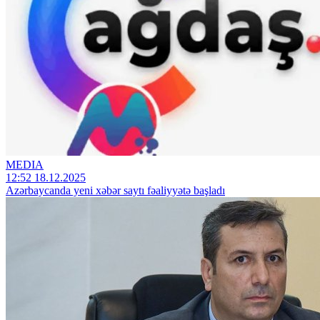
MEDIA
12:52 18.12.2025
Azərbaycanda yeni xəbər saytı fəaliyyətə başladı