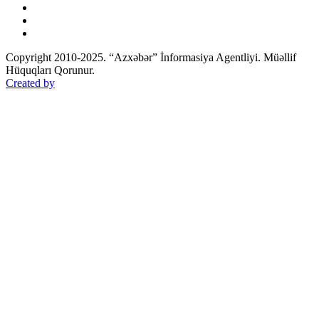
Copyright 2010-2025. “Azxəbər” İnformasiya Agentliyi. Müəllif
Hüquqları Qorunur.
Created by