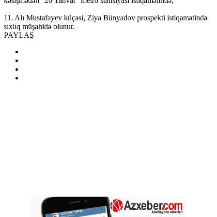
11. Alı Mustafayev küçəsi, Ziya Bünyadov prospekti istiqamətində
sıxlıq müşahidə olunur.
PAYLAŞ