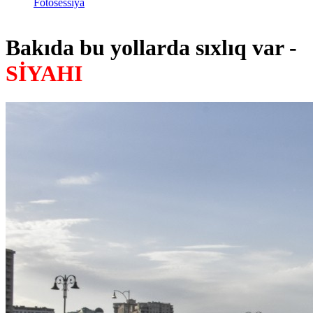
Fotosessiya
Bakıda bu yollarda sıxlıq var -
SİYAHI