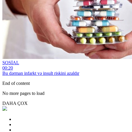
SOSİAL
00:20
Bu dərman infarkt və insult riskini azaldır
End of content
No more pages to load
DAHA ÇOX