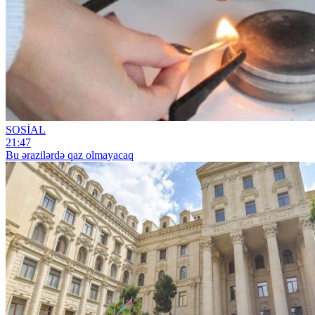
SOSİAL
21:47
Bu ərazilərdə qaz olmayacaq