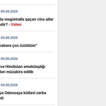
 09.08.2026
a magistralla qaçan cins atlar
ndir? -
Video
 09.08.2026
xəbərə çox üzüldüm“
 09.08.2026
və Hindistan əməkdaşlığı
dən müzakirə edilib
 09.08.2026
ya Odessaya kütləvi zərbə
di