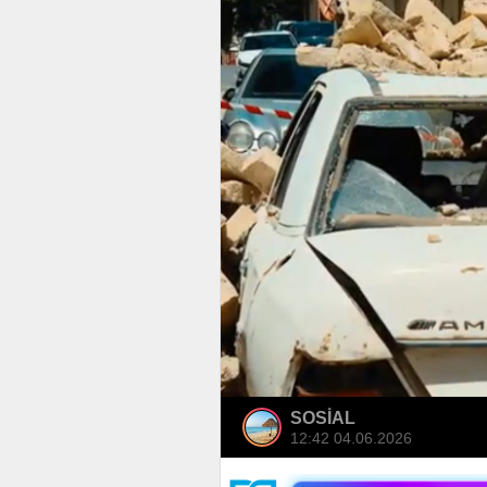
SOSİAL
12:42 04.06.2026