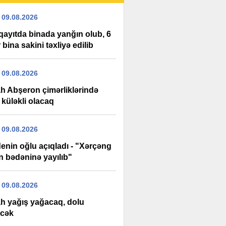
 09.08.2026
ayıtda binada yanğın olub, 6
 bina sakini təxliyə edilib
 09.08.2026
h Abşeron çimərliklərində
 küləkli olacaq
 09.08.2026
enin oğlu açıqladı - "Xərçəng
n bədəninə yayılıb"
 09.08.2026
h yağış yağacaq, dolu
cək