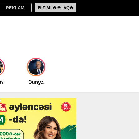
REKLAM
BİZİMLƏ ƏLAQƏ
an
Dünya