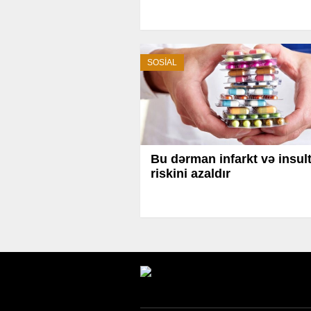
SOSİAL
Bu dərman infarkt və insul
riskini azaldır