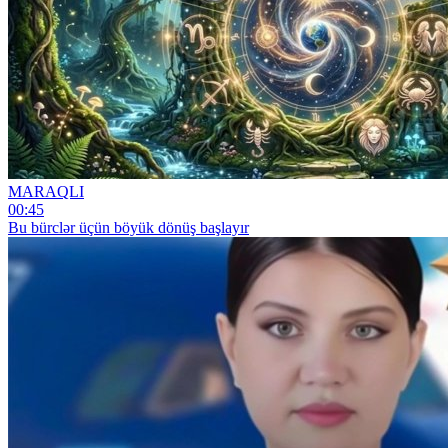
MARAQLI
00:45
Bu bürclər üçün böyük dönüş başlayır