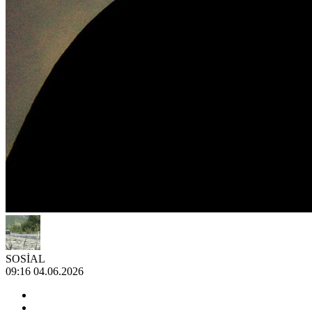
SOSİAL
09:16 04.06.2026