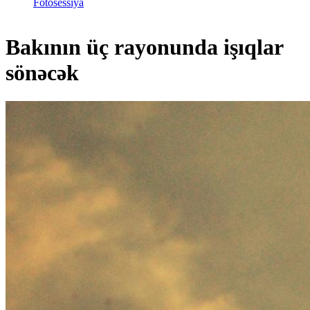
Fotosessiya
Bakının üç rayonunda işıqlar
sönəcək