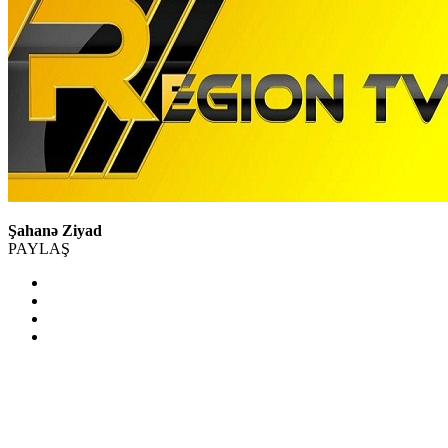
Şahanə Ziyad
PAYLAŞ