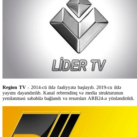
Region TV
- 2014-cü ildə fəaliyyətə başlayıb. 2019-cu ildə
yayımı dayandırılıb. Kanal rebrendinq və media strukturunun
yenilənməsi səbəbilə bağlandı və resursları ARB24-ə yönləndirildi.