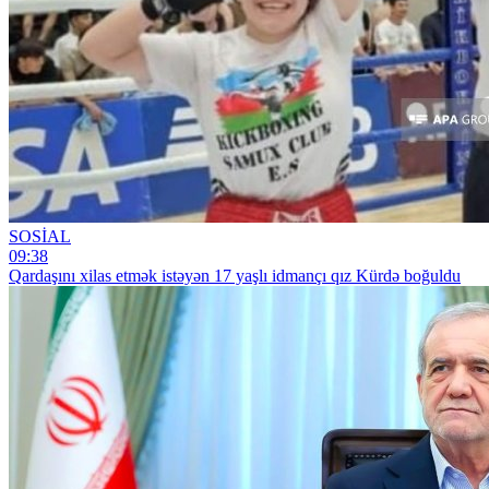
SOSİAL
09:38
Qardaşını xilas etmək istəyən 17 yaşlı idmançı qız Kürdə boğuldu