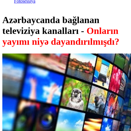
Fotosessiya
Azərbaycanda bağlanan
televiziya kanalları -
Onların
yayımı niyə dayandırılmışdı?