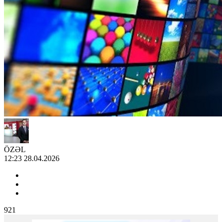
ÖZƏL
12:23 28.04.2026
921