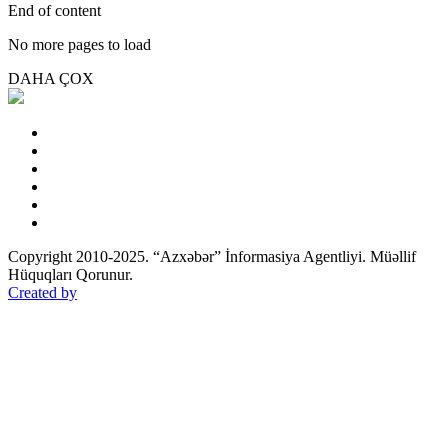
End of content
No more pages to load
DAHA ÇOX
Copyright 2010-2025. “Azxəbər” İnformasiya Agentliyi. Müəllif
Hüquqları Qorunur.
Created by