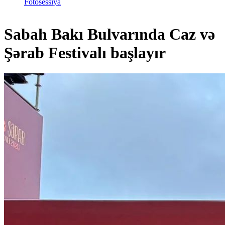
Fotosessiya
Sabah Bakı Bulvarında Caz və
Şərab Festivalı başlayır