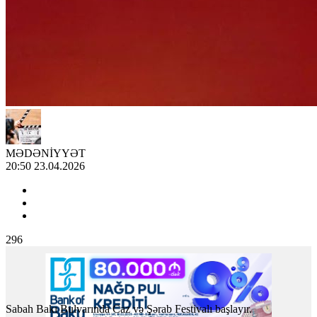
MƏDƏNİYYƏT
20:50 23.04.2026
296
Sabah Bakı Bulvarında Caz və Şərab Festivalı başlayır.