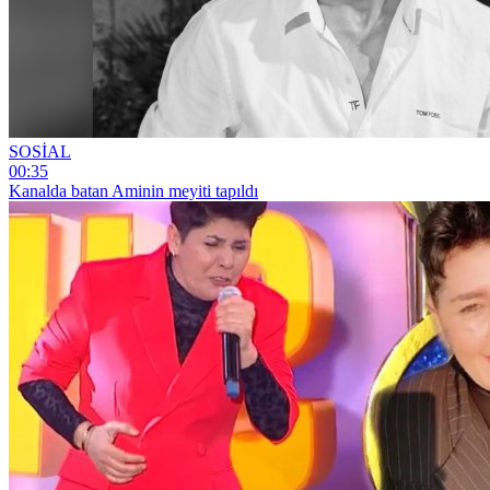
SOSİAL
00:35
Kanalda batan Aminin meyiti tapıldı