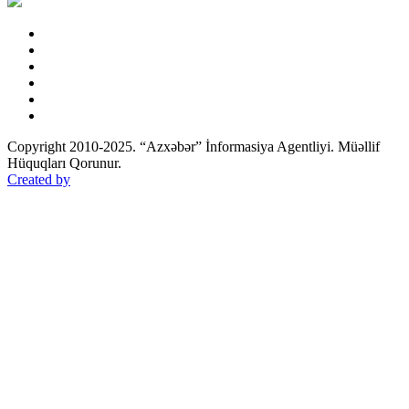
Copyright 2010-2025. “Azxəbər” İnformasiya Agentliyi. Müəllif
Hüquqları Qorunur.
Created by