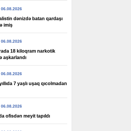
 06.08.2026
alistin dənizdə batan qardaşı
ə imiş
 06.08.2026
rada 18 kiloqram narkotik
ə aşkarlandı
 06.08.2026
yıllıda 7 yaşlı uşaq qıcolmadan
 06.08.2026
a ofisdən meyit tapıldı