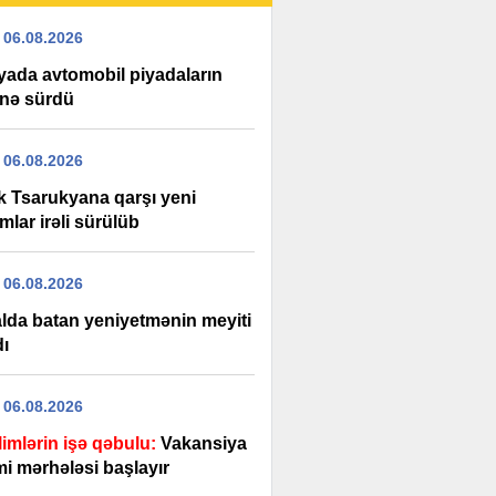
 06.08.2026
yada avtomobil piyadaların
inə sürdü
 06.08.2026
k Tsarukyana qarşı yeni
amlar irəli sürülüb
 06.08.2026
lda batan yeniyetmənin meyiti
dı
 06.08.2026
limlərin işə qəbulu:
Vakansiya
mi mərhələsi başlayır