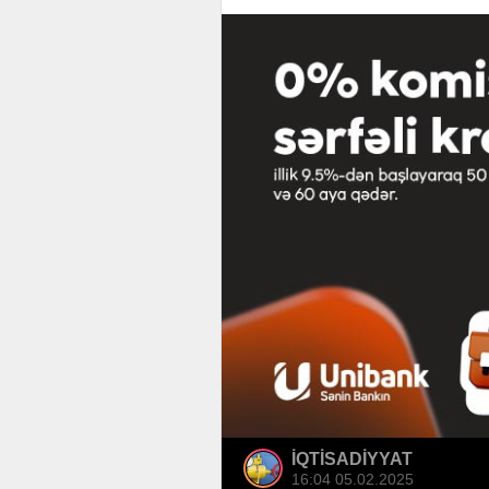
İQTİSADİYYAT
16:04 05.02.2025